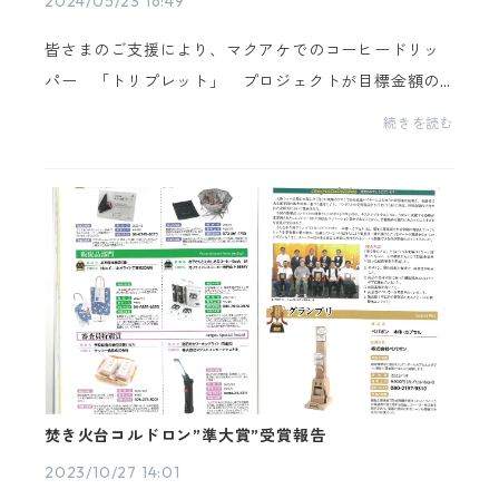
2024/05/23 16:49
皆さまのご支援により、マクアケでのコーヒードリッ
パー 「トリプレット」 プロジェクトが目標金額の5
00％を超える応援購入額を達成しました。本当にあり
続きを読む
がとうございます！近日中にMETALABO公式オンライ
ンショ...
焚き火台コルドロン”準大賞”受賞報告
2023/10/27 14:01